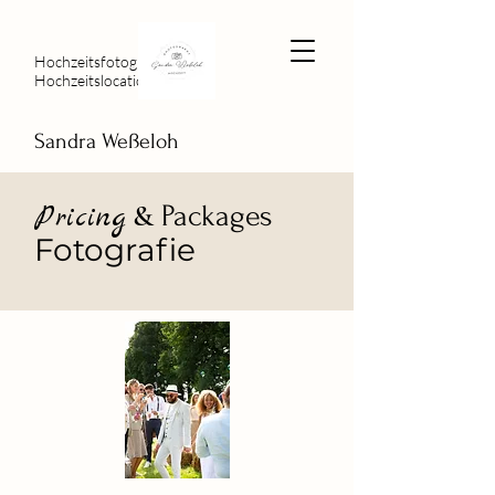
Hochzeitsfotografie &
Hochzeitslocation
Sandra Weßeloh
&
Pricing
Packages
Fotografie