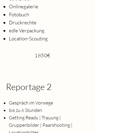
Onlinegalerie
Fotobuch
Druckrechte
edle Verpackung
Location-Scouting
1850€
Reportage 2
Gespräch im Vorwege
bis zu 6 Stunden
Getting Ready | Trauung |
Gruppenbilder | Paarshooting |
Locationbilder