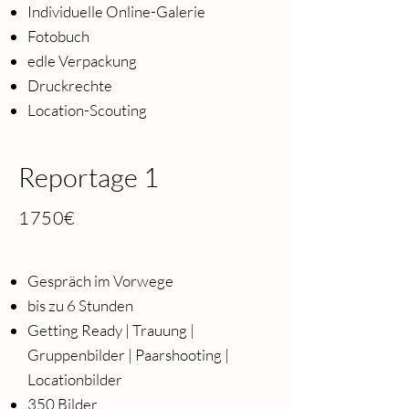
Individuelle Online-Galerie
Fotobuch
edle Verpackung
Druckrechte
Location-Scouting
Reportage 1
1750€
Gespräch im Vorwege
bis zu 6 Stunden
Getting Ready | Trauung |
Gruppenbilder | Paarshooting |
Locationbilder
350 Bilder